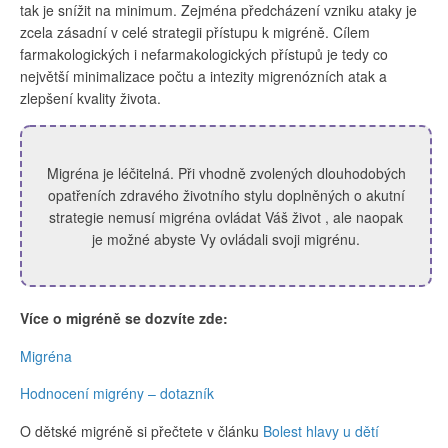
tak je snížit na minimum. Zejména předcházení vzniku ataky je
zcela zásadní v celé strategii přístupu k migréně. Cílem
farmakologických i nefarmakologických přístupů je tedy co
největší minimalizace počtu a intezity migrenózních atak a
zlepšení kvality života.
Migréna je léčitelná. Při vhodně zvolených dlouhodobých
opatřeních zdravého životního stylu doplněných o akutní
strategie nemusí migréna ovládat Váš život , ale naopak
je možné abyste Vy ovládali svoji migrénu.
Více o migréně se dozvíte zde:
Migréna
Hodnocení migrény – dotazník
O dětské migréně si přečtete v článku
Bolest hlavy u dětí