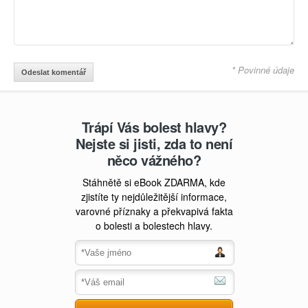
* Povinné údaje
Trápí Vás bolest hlavy?
Nejste si jisti, zda to není
něco vážného?
Stáhnětě si eBook ZDARMA, kde
zjistíte ty nejdůležitější informace,
varovné příznaky a překvapivá fakta
o bolesti a bolestech hlavy.